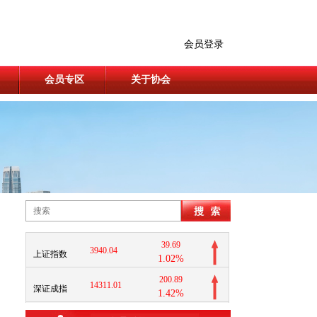
会员登录
会员专区
关于协会
39.69
3940.04
上证指数
1.02%
200.89
14311.01
深证成指
1.42%
11.37