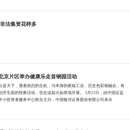
 非法集资花样多
北京片区举办健康乐走首钢园活动
云蓝天下，透着热烈的生机，与本身的硬核工业、历史色彩相融合，有
别开生面的投教活动，也在这如火如荼地开展。 5月21日，由中国证监
中小投资者服务中心联合主办，中国银河证券股份有限公司承办
…