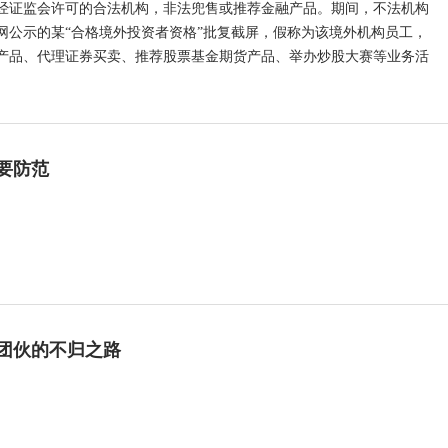
经证监会许可的合法机构，非法兜售或推荐金融产品。期间，不法机构
网公示的某“合格境外投资者资格”批复截屏，假称为该境外机构员工，
产品、代理证券买卖、推荐股票基金期货产品、举办炒股大赛等业务活
要防范
”团伙的不归之路