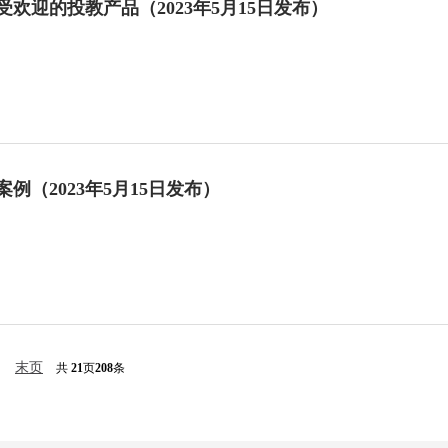
欢迎的投教产品（2023年5月15日发布）
例（2023年5月15日发布）
末页
共
21
页
208
条