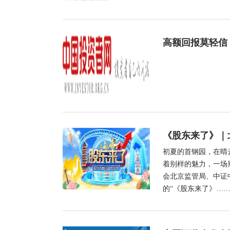
高额回报莫轻信
《股东来了》｜
初夏的首钢园，在晴
着别样的魅力，一场
会北京监管局、中证
的“《股东来了》…