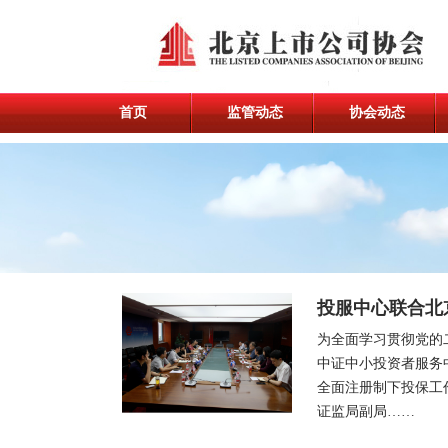
首页
监管动态
协会动态
投服中心联合北
为全面学习贯彻党的
中证中小投资者服务
全面注册制下投保工
证监局副局……